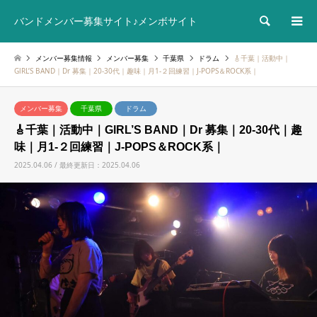
検索
バンドメンバー募集サイト♪メンボサイト
メンバー募集情報
メンバー募集
千葉県
ドラム
🎸千葉｜活動中｜
GlRL’S BAND｜Dr 募集｜20-30代｜趣味｜月1-２回練習｜J-POPS＆ROCK系｜
メンバー募集
千葉県
ドラム
🎸千葉｜活動中｜GlRL’S BAND｜Dr 募集｜20-30代｜趣
味｜月1-２回練習｜J-POPS＆ROCK系｜
2025.04.06 / 最終更新日：2025.04.06