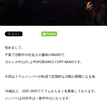
初めまして。
千葉で活動中の社会人の趣味のBANDで、
ヨルシカ中心の…J-POPS系GlRL’S COPY BANDです。
今回はドラムメンバーが転居で定期的な活動が困難になる為、
18歳以上、20代-30代でドラムさんを１名募集しております。
メンバーは20代半ば～後半中心になります。