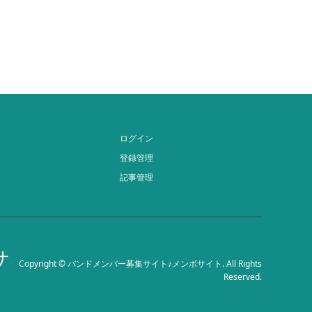
ログイン
登録管理
記事管理
サ
Copyright
©
バンドメンバー募集サイト♪メンボサイト
. All Rights
Reserved.