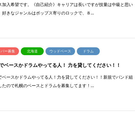
ス加入希望です。《自己紹介》キャリアは長いですが技量は中級と思い
。好きなジャンルはポップス寄りのロックで、８…
ンバー募集
北海道
ウッドベース
ドラム
でベースかドラムやってる人！ 力を貸してください！！
でベースかドラムやってる人！力を貸してください！！新規でバンド組
したので札幌のベースとドラムを募集してます！…