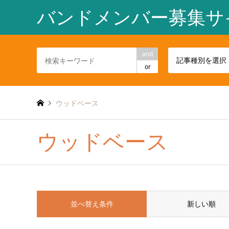
バンドメンバー募集サ
and
記事種別を選択
or
ウッドベース
ウッドベース
並べ替え条件
新しい順