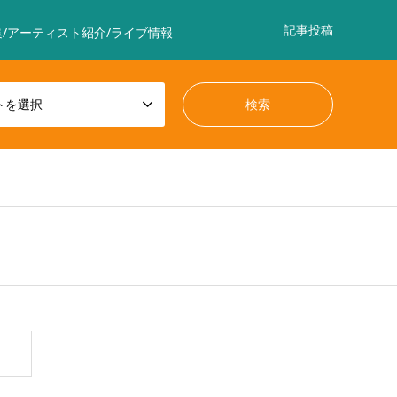
記事投稿
/アーティスト紹介/ライブ情報
トを選択