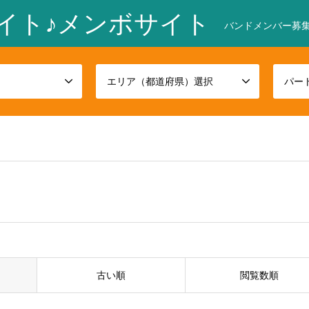
イト♪メンボサイト
バンドメンバー募集
エリア（都道府県）選択
パー
古い順
閲覧数順