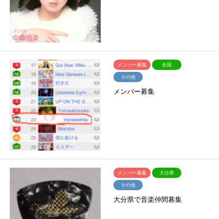
メンバー募集
全国
その他
メンバー募集
メンバー募集
大分県
その他
大分県で音楽仲間募集