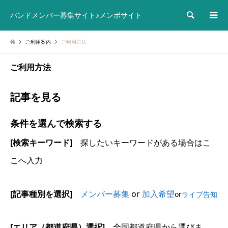
検索
バンドメンバー募集サイト♪メンボサイト
ご利用案内
ご利用方法
ご利用方法
記事を見る
条件を選んで検索する
[検索キーワード]
探したいキーワードがある場合はこ
こへ入力
[記事種別を選択]
メンバー募集
or
加入希望
or
ライブ告知
[エリア（都道府県）選択]
全国都道府県から選びま