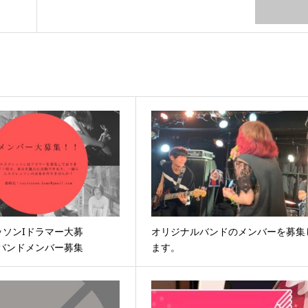
ッソンΙドラマー大募
オリジナルバンドのメンバーを募集
/バンドメンバー募集
ます。