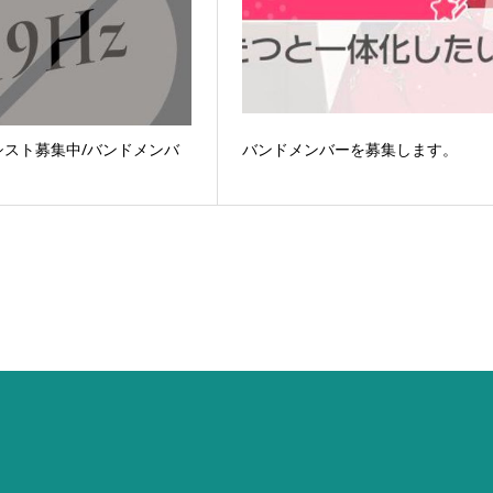
シスト募集中/バンドメンバ
バンドメンバーを募集します。