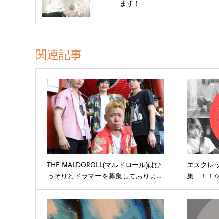
ます！
関連記事
THE MALDOROLL(マルドロール)はひ
エスクレ
っそりとドラマーを募集しておりま…
集！！！