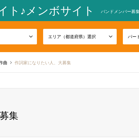
イト♪メンボサイト
バンドメンバー募集
エリア（都道府県）選択
パー
作曲
作詞家になりたい人、大募集
募集