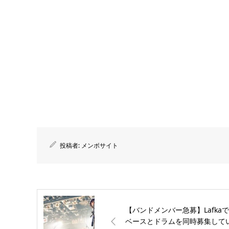
投稿者:
メンボサイト
【バンドメンバー急募】Lafka
ベースとドラムを同時募集して