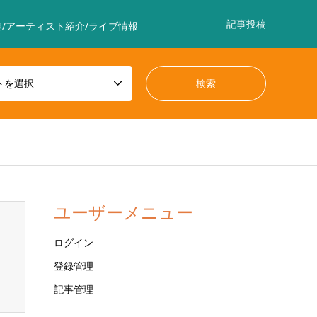
記事投稿
/アーティスト紹介/ライブ情報
トを選択
ユーザーメニュー
ログイン
登録管理
記事管理