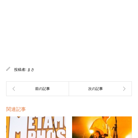
投稿者:
まさ
関連記事