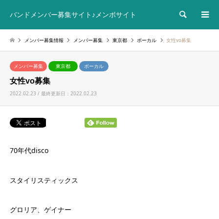
検索
バンドメンバー募集サイト♪メンボサイト
メンバー募集情報
メンバー募集
東京都
ボーカル
女性vo募集
メンバー募集
東京都
ボーカル
女性vo募集
2022.02.23 / 最終更新日：2022.02.23
70年代disco
スタイリスティックス
グロリア、ゲイナー